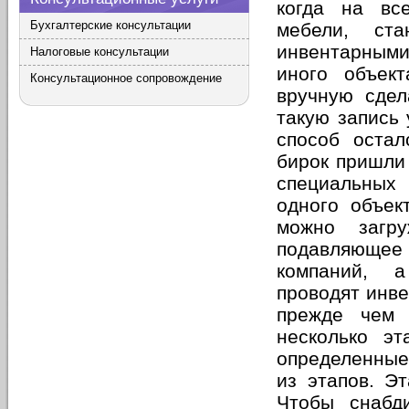
когда на вс
Бухгалтерские консультации
мебели, ст
инвентарными
Налоговые консультации
иного объек
Консультационное сопровождение
вручную сдел
такую запись 
способ оста
бирок пришли
специальных
одного объек
можно загру
подавляющее
компаний, а
проводят инв
прежде чем 
несколько эт
определенные 
из этапов. Э
Чтобы снабд