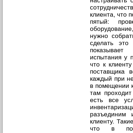
настраивать 
сотрудничест
клиента, что 
пятый: про
оборудование
нужно собрат
сделать это 
показывает 
испытания у п
что к клиент
поставщика в
каждый при не
в помещении к
там проходит
есть все ус
инвентариз
разъединим 
клиенту. Таки
что в пом