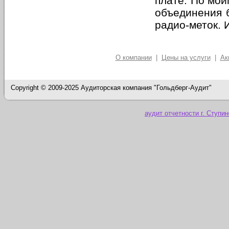
плате. По мои
объединения 
радио-меток.
О компании
|
Цены на услуги
|
Ак
Copyright © 2009-2025 Аудиторская компания "Гольдберг-Аудит"
аудит отчетности г. Ступин