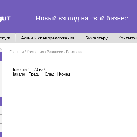
Новый взгляд на свой бизнес
слуги
Акции и спецпредложения
Бухгалтеру
Контакты
Главная
/
Компания
/
Вакансии / Вакансии
Новости 1 - 20 из 0
Начало | Пред. | | След. | Конец