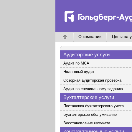
О компании
Цены на у
Аудиторские услуги
Аудит по МСА
Налоговый аудит
Обзорная аудиторская проверка
Аудит по специальному заданию
Бухгалтерские услуги
Постановка бухгалтерского учета
Бухгалтерское обслуживание
Восстановление бухучета
Консультационные услуги