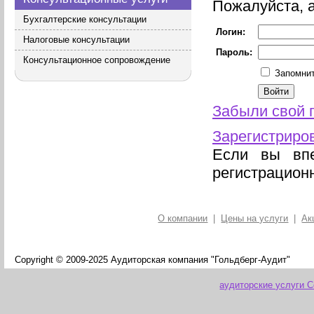
Пожалуйста, а
Бухгалтерские консультации
Логин:
Налоговые консультации
Пароль:
Консультационное сопровождение
Запомнит
Забыли свой 
Зарегистриро
Если вы впе
регистрацион
О компании
|
Цены на услуги
|
Ак
Copyright © 2009-2025 Аудиторская компания "Гольдберг-Аудит"
аудиторские услуги 