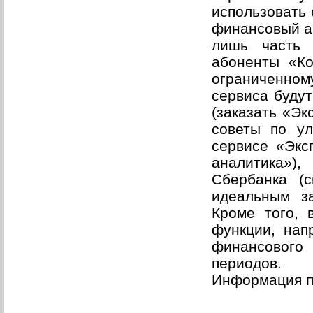
использовать 
финансовый ан
лишь часть 
абоненты «Ко
ограниченно
сервиса будут
(заказать «Эк
советы по ул
сервисе «Экс
аналитика»)
Сбербанка (с
идеальным за
Кроме того, 
функции, нап
финансового 
периодов.
Информация 