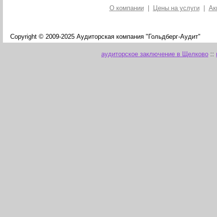
О компании
|
Цены на услуги
|
Ак
Copyright © 2009-2025 Аудиторская компания "Гольдберг-Аудит"
аудиторское заключение в Щелково
::