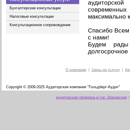
аудиторской
Бухгалтерские консультации
современных 
максимально к
Налоговые консультации
Консультационное сопровождение
Спасибо Всем 
с нами!
Будем рады
долгосрочное 
О компании
|
Цены на услуги
|
Ак
Copyright © 2009-2025 Аудиторская компания "Гольдберг-Аудит"
аудиторская проверка в гор. Шаховская
: