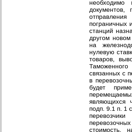
необходимо 
документов,
отправления
пограничных и
станций назна
другом новом 
на железнод
нулевую ставк
товаров, вы
Таможенного 
связанных с п
в перевозочн
будет прим
перемещаемых
являющихся 
подп. 9.1 п. 1
перевозчик
перевозочных 
стоимость, 