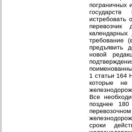
пограничных и
государств
истребовать 
перевозчик
календарных 
требование (
предъявить 
новой реда
подтверждени
поименованных
1 статьи 164 
которые не 
железнодорож
Все необходи
позднее 180
перевозоч
железнодорож
сроки дейс