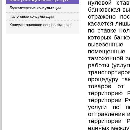
нулевой став
Бухгалтерские консультации
банковская вы
отражено пос
Налоговые консультации
касается лишь
Консультационное сопровождение
по ставке нол
которых банко
вывезенные
помещенные
таможенной зо
работы (услуг
транспортир
процедуру та
товаров от
территорию 
территории Р
услуги по п
отправления 
территории 
единых между