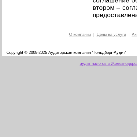
соглашение об
втором – согл
предоставлен
О компании
|
Цены на услуги
|
Ак
Copyright © 2009-2025 Аудиторская компания "Гольдберг-Аудит"
аудит налогов в Железнодор