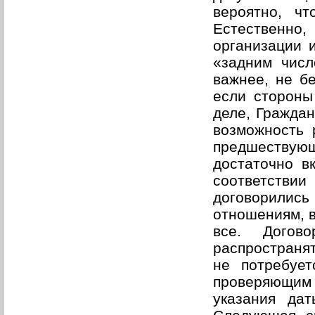
вероятно, ч
Естественно,
организации и
«задним числ
важнее, не бе
если стороны
деле, Граждан
возможность 
предшествую
достаточно в
соответств
договорились
отношениям, в
все. Догов
распространя
не потребует
проверяющим 
указания да