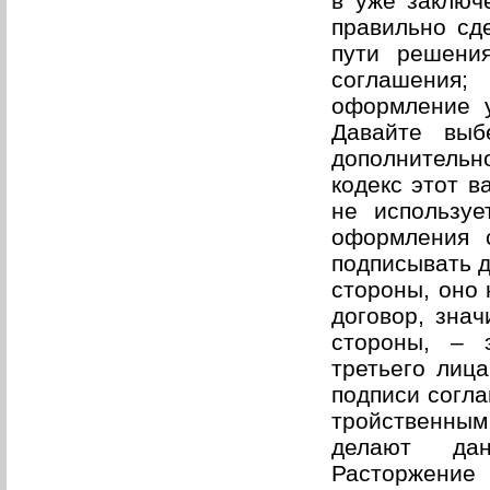
в уже заключ
правильно сд
пути решения
соглашения;
оформление у
Давайте выб
дополнительн
кодекс этот в
не используе
оформления с
подписывать д
стороны, оно 
договор, знач
стороны, – 
третьего лица
подписи согла
тройственны
делают дан
Расторжение